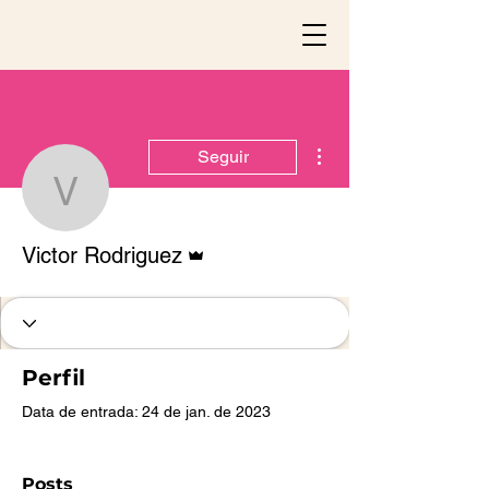
Mais ações
Seguir
Victor Rodriguez
Administrador
Victor Rodriguez
Perfil
Data de entrada: 24 de jan. de 2023
Posts