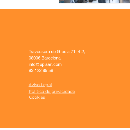
Travessera de Gràcia 71, 4-2,
08006 Barcelona
info@uplaan.com
93 122 89 58
Aviso Legal
Política de privacidade
Cookies