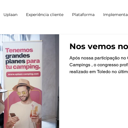
Uplaan
Experiência cliente
Plataforma
Implementa
Nos vemos no
Após nossa participação no
Campings , o congresso prof
realizado em Toledo no último