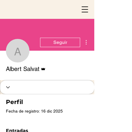
Más acciones
Seguir
Albert Salvat
Administrador
Albert Salvat
Perfil
Fecha de registro: 16 dic 2025
Entradas