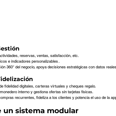
Gestión
ctividades, reservas, ventas, satisfacción, etc.
icos e indicadores personalizables .
sión 360° del negocio, apoya decisiones estratégicas con datos reales
idelización
e fidelidad digitales, carteras virtuales y cheques regalo.
onedero interno y gestiona ofertas sin tarjetas físicas.
 compras recurrentes, fideliza a los clientes y potencia el uso de la ap
e un sistema modular