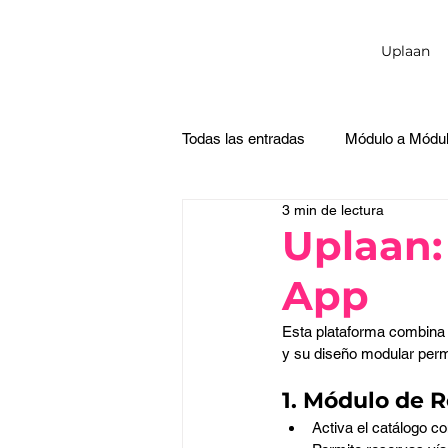
Uplaan
Todas las entradas
Módulo a Módu
3 min de lectura
Uplaan:
App
Esta plataforma combina 
y su diseño modular perm
1. Módulo de 
Activa el catálogo co