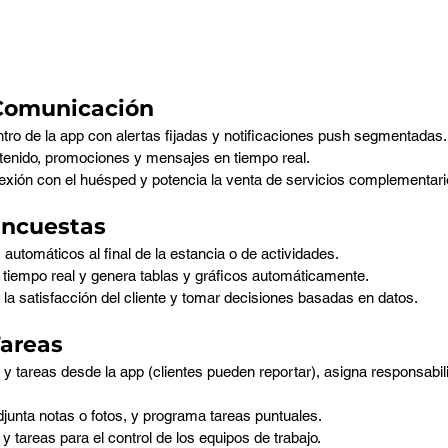
 Comunicación
ntro de la app con alertas fijadas y notificaciones push segmentadas.
tenido, promociones y mensajes en tiempo real.
nexión con el huésped y potencia la venta de servicios complementari
Encuestas
automáticos al final de la estancia o de actividades.
tiempo real y genera tablas y gráficos automáticamente.
 la satisfacción del cliente y tomar decisiones basadas en datos.
Tareas
 y tareas desde la app (clientes pueden reportar), asigna responsabi
junta notas o fotos, y programa tareas puntuales.
y tareas para el control de los equipos de trabajo.