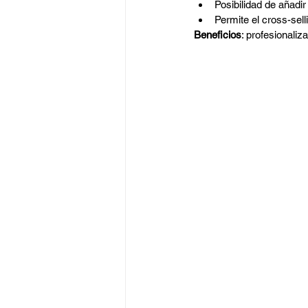
Posibilidad de añadir
Permite el cross-sell
Beneficios
: profesionaliz