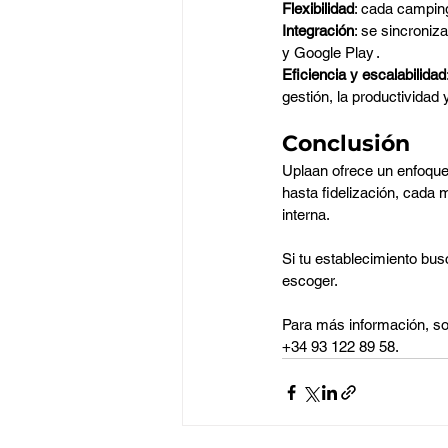
Flexibilidad
: cada camping
Integración
: se sincroniz
y Google Play .
Eficiencia y escalabilidad
gestión, la productividad 
Conclusión
Uplaan ofrece un enfoque
hasta fidelización, cada 
interna. 
Si tu establecimiento busc
escoger.
Para más información, so
+34 93 122 89 58.