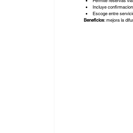
Permite reservas vía 
Incluye confirmacion
Escoge entre servici
Beneficios
: mejora la dif