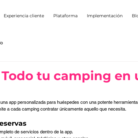
Experiencia cliente
Plataforma
Implementación
Bl
lo
 Todo tu camping en 
una app personalizada para huéspedes con una potente herramienta d
ite a cada camping contratar únicamente aquello que necesita.
Reservas
mpleto de servicios dentro de la app.