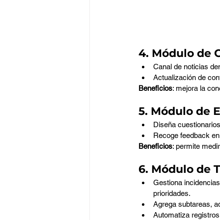
4. Módulo de
Canal de noticias de
Actualización de con
Beneficios
: mejora la co
5. Módulo de 
Diseña cuestionarios 
Recoge feedback en 
Beneficios
: permite medir
6. Módulo de 
Gestiona incidencias
prioridades.
Agrega subtareas, ad
Automatiza registros 