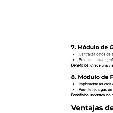
7. Módulo de 
Centraliza datos de a
Presenta tablas, gráf
Beneficios
: ofrece una vi
8. Módulo de F
Implementa tarjetas d
Permite recargas en m
Beneficios
: incentiva las
Ventajas d