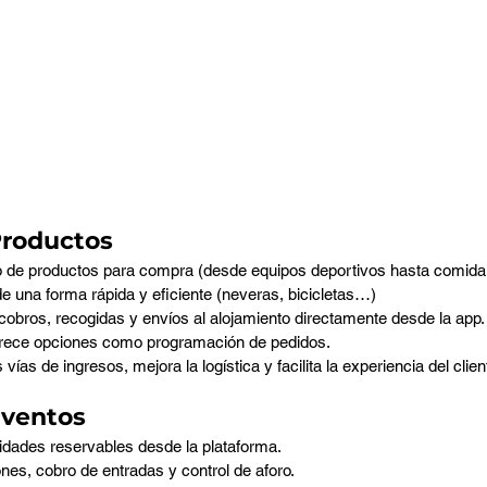
Productos
o de productos para compra (desde equipos deportivos hasta comida 
de una forma rápida y eficiente (neveras, bicicletas…) 
cobros, recogidas y envíos al alojamiento directamente desde la app.
frece opciones como programación de pedidos.
 vías de ingresos, mejora la logística y facilita la experiencia del clien
Eventos
idades reservables desde la plataforma.
nes, cobro de entradas y control de aforo.