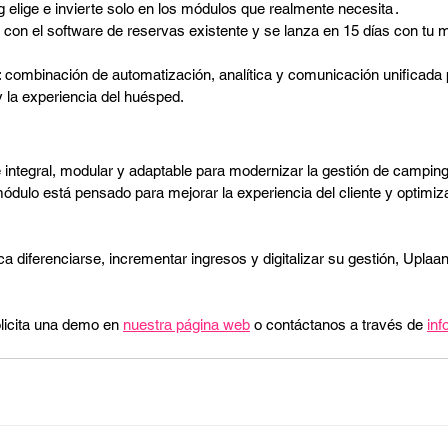
 elige e invierte solo en los módulos que realmente necesita .
a con el software de reservas existente y se lanza en 15 días con tu
: combinación de automatización, analítica y comunicación unificada 
y la experiencia del huésped.
 integral, modular y adaptable para modernizar la gestión de campin
módulo está pensado para mejorar la experiencia del cliente y optimiza
a diferenciarse, incrementar ingresos y digitalizar su gestión, Uplaan
licita una demo en 
nuestra página web
 o contáctanos a través de 
in