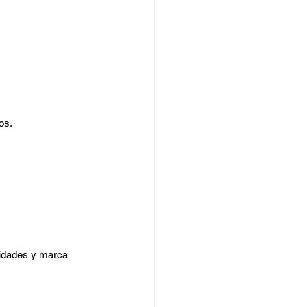
os.
lidades y marca 