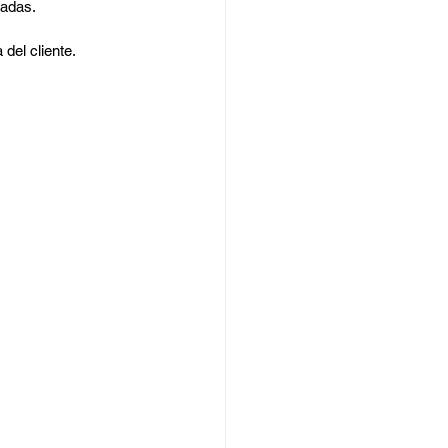
madas.
 del cliente.