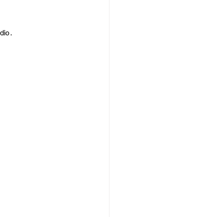
dio .