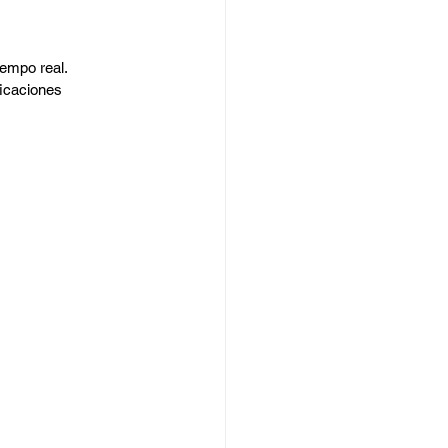
iempo real.
ficaciones 