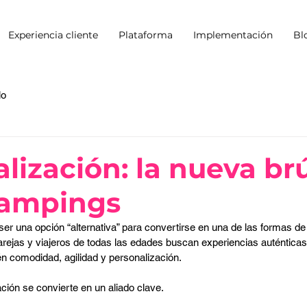
Experiencia cliente
Plataforma
Implementación
Bl
lo
alización: la nueva br
campings
er una opción “alternativa” para convertirse en una de las formas d
rejas y viajeros de todas las edades buscan experiencias auténticas
én comodidad, agilidad y personalización.
ación se convierte en un aliado clave.