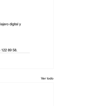
jero digital y 
3 122 89 58.
Ver todo