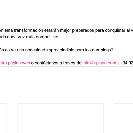
esta transformación estarán mejor preparados para conquistar al via
ado cada vez más competitivo.
ción es ya una necesidad imprescindible para los campings?
stra página web
 o contáctanos a través de 
info@uplaan.com
 | +34 9