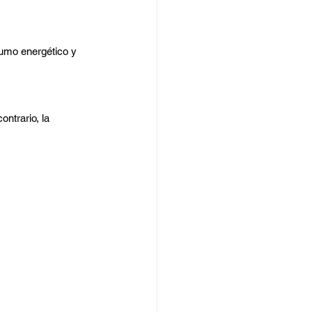
sumo energético y 
ontrario, la 