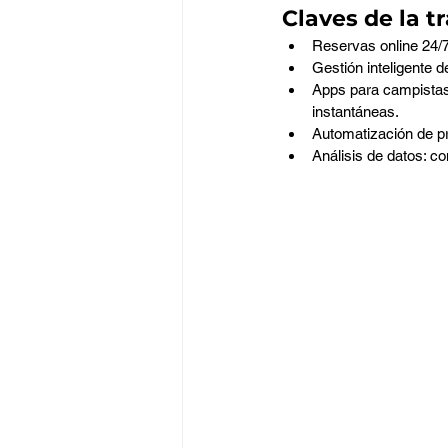
Claves de la t
Reservas online 24/7:
Gestión inteligente 
Apps para campistas:
instantáneas.
Automatización de pr
Análisis de datos: c