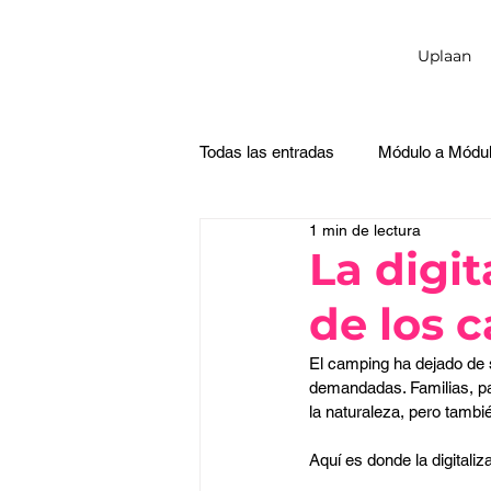
Uplaan
Todas las entradas
Módulo a Módu
1 min de lectura
La digit
de los 
El camping ha dejado de s
demandadas. Familias, pa
la naturaleza, pero tambi
Aquí es donde la digitaliz