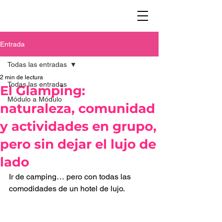
Entrada
Todas las entradas
2 min de lectura
Todas las entradas
El Glamping:
Módulo a Módulo
naturaleza, comunidad
y actividades en grupo,
pero sin dejar el lujo de
lado
Ir de camping… pero con todas las 
comodidades de un hotel de lujo. 