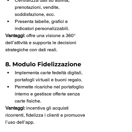
Centralizza dati su attività, 
prenotazioni, vendite, 
soddisfazione, ecc.
Presenta tabelle, grafici e 
indicatori personalizzabili.
Vantaggi:
 offre una visione a 360° 
dell’attività e supporta le decisioni 
strategiche con dati reali.
8. Modulo Fidelizzazione
Implementa carte fedeltà digitali, 
portafogli virtuali e buoni regalo.
Permette ricariche nel portafoglio 
interno e gestisce offerte senza 
carte fisiche.
Vantaggi:
 incentiva gli acquisti 
ricorrenti, fidelizza i clienti e promuove 
l’uso dell’app.