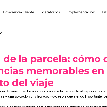
Experiencia cliente
Plataforma
Implementación
Bl
lo
 de la parcela: cómo 
ncias memorables en
 del viaje
cia del viajero se ha asociado casi exclusivamente al espacio físico: 
as y una ubicación privilegiada. Hoy, eso sigue siendo importante, pe
scan algo más profundo para conseguir esas experiencias memorables