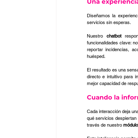
Una experiencia
Diseñamos la experienci
servicios sin esperas. 
Nuestro 
chatbot
 respon
funcionalidades clave: n
reportar incidencias, a
huésped.
El resultado es una sensa
directo e intuitivo para
mejor capacidad de respue
Cuando la infor
Cada interacción deja una 
qué servicios despiertan 
través de nuestro 
módulo