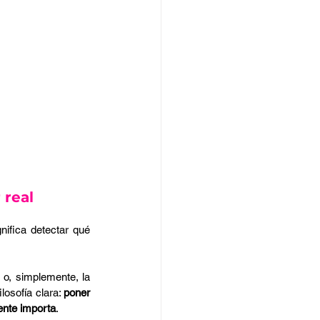
 real
ifica detectar qué 
o, simplemente, la 
losofía clara: 
poner 
ente importa
.