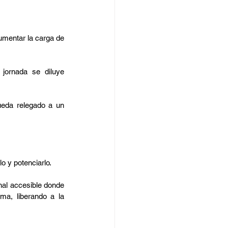
mentar la carga de 
jornada se diluye 
ueda relegado a un 
lo y potenciarlo.
al accesible donde 
a, liberando a la 