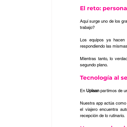
El reto: persona
Aquí surge uno de los gr
trabajo?
Los equipos ya hacen u
respondiendo las mismas 
Mientras tanto, lo verda
segundo plano.
Tecnología al se
En 
Uplaan
 partimos de un
Nuestra app actúa como u
el viajero encuentra au
recepción de lo rutinario.