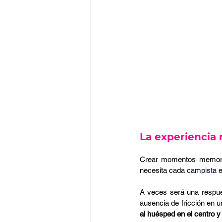
La experiencia 
Crear momentos memorabl
necesita cada 
campista
 
A veces será una respues
ausencia de fricción en un
al huésped en el centro 