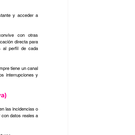
tante y acceder a 
onvive con otras 
ación directa para 
al perfil de cada 
mpre tiene un canal 
s interrupciones y 
va)
n las incidencias o 
 con datos reales a 