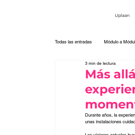
Uplaan
Todas las entradas
Módulo a Módu
3 min de lectura
Más allá
experie
momento
Durante años, la experien
unas instalaciones cuidad
Los viajeros actuales bu