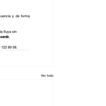
uencia y de forma 
a fluya sin 
sentir.
3 122 89 58.
Ver todo