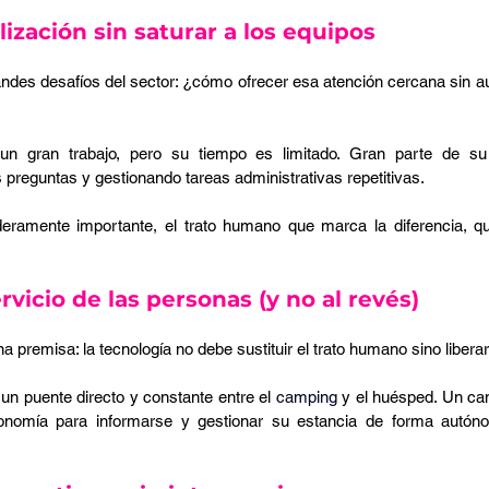
lización sin saturar a los equipos
andes desafíos del sector: ¿cómo ofrecer esa atención cercana sin au
n gran trabajo, pero su tiempo es limitado. Gran parte de su 
preguntas y gestionando tareas administrativas repetitivas.
deramente importante, el trato humano que marca la diferencia, q
rvicio de las personas (y no al revés)
a premisa: la tecnología no debe sustituir el trato humano sino liberar
n puente directo y constante entre el 
camping
 y el huésped. Un can
tonomía para informarse y gestionar su estancia de forma autónom