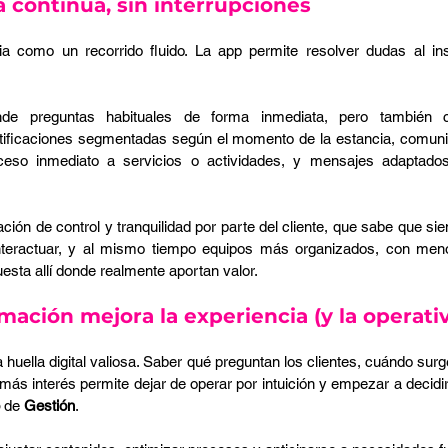
 continua, sin interrupciones 
a como un recorrido fluido. La app permite resolver dudas al ins
de preguntas habituales de forma inmediata, pero también c
otificaciones segmentadas según el momento de la estancia, comunic
cceso inmediato a servicios o actividades, y mensajes adaptados 
ción de control y tranquilidad por parte del cliente, que sabe que sie
 interactuar, y al mismo tiempo equipos más organizados, con meno
sta allí donde realmente aportan valor.
mación mejora la experiencia (y la operati
huella digital valiosa. Saber qué preguntan los clientes, cuándo surge
más interés permite dejar de operar por intuición y empezar a decidir
 de 
Gestión
.