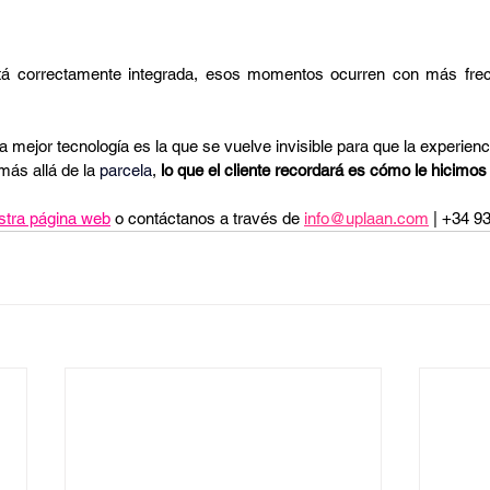
tá correctamente integrada, esos momentos ocurren con más frec
mejor tecnología es la que se vuelve invisible para que la experienci
más allá de la 
parcela
, 
lo que el cliente recordará es cómo le hicimos 
stra página web
o contáctanos a través de 
info@uplaan.com
 | +34 9