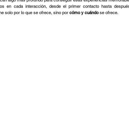
s en cada interacción, desde el primer contacto hasta después
e solo por lo que se ofrece, sino por 
cómo y cuándo
 se ofrece.