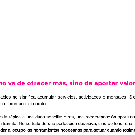
no va de ofrecer más, sino de aportar valor
es no significa acumular servicios, actividades o mensajes. Sign
en el momento concreto.
ta rápida a una duda sencilla; otras, una recomendación oportuna 
 trámite. No se trata de una perfección obsesiva, sino de tener una fi
y dar al equipo las herramientas necesarias para actuar cuando realm