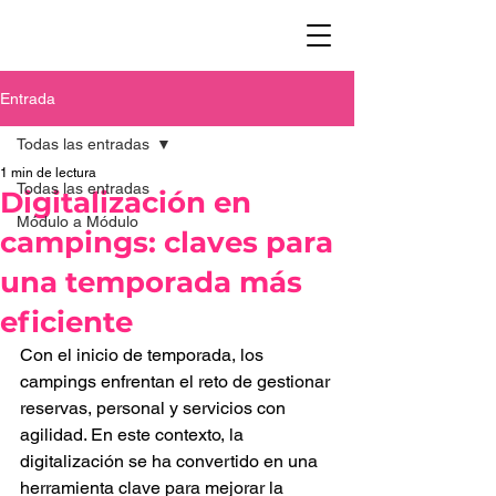
Entrada
Todas las entradas
1 min de lectura
Todas las entradas
Digitalización en
Módulo a Módulo
campings: claves para
una temporada más
eficiente
Con el inicio de temporada, los 
campings enfrentan el reto de gestionar 
reservas, personal y servicios con 
agilidad. En este contexto, la 
digitalización se ha convertido en una 
herramienta clave para mejorar la 