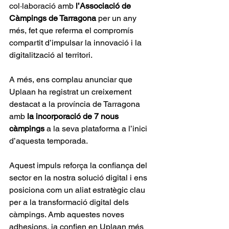
col·laboració amb 
l’Associació de 
Càmpings de Tarragona
 per un any 
més, fet que referma el compromís 
compartit d’impulsar la innovació i la 
digitalització al territori.
A més, ens complau anunciar que 
Uplaan ha registrat un creixement 
destacat a la província de Tarragona 
amb 
la incorporació de 7 nous 
càmpings
 a la seva plataforma a l’inici 
d’aquesta temporada.
Aquest impuls reforça la confiança del 
sector en la nostra solució digital i ens 
posiciona com un aliat estratègic clau 
per a la transformació digital dels 
càmpings. Amb aquestes noves 
adhesions, ja confien en Uplaan més 