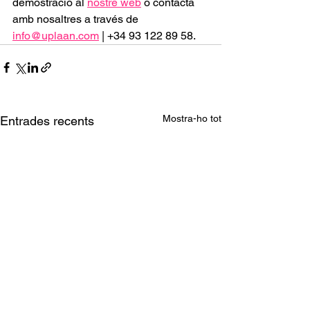
demostració al
nostre web
 o contacta 
amb nosaltres a través de 
info@uplaan.com
| +34 93 122 89 58.
Mostra-ho tot
Entrades recents