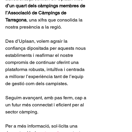
d’un quart dels càmpings membres de 
l’Associació de Càmpings de 
Tarragona
, una xifra que consolida la 
nostra presència a la regió.
Des d’Uplaan, volem agrair la 
confiança dipositada per aquests nous 
establiments i reafirmar el nostre 
compromís de continuar oferint una 
plataforma robusta, intuïtiva i centrada 
a millorar l’experiència tant de l’equip 
de gestió com dels campistes.
Seguim avançant, amb pas ferm, cap a 
un futur més connectat i eficient per al 
sector càmping.
Per a més informació, sol·licita una 