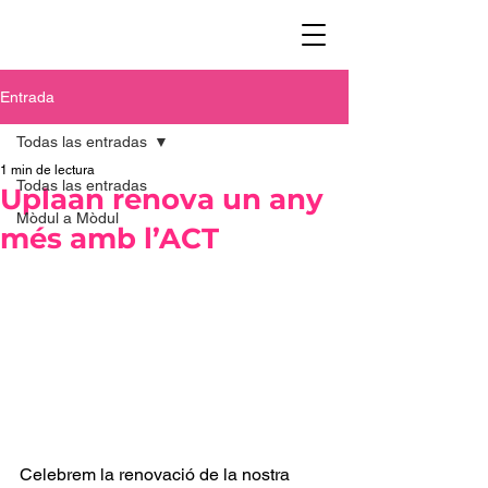
Entrada
Todas las entradas
1 min de lectura
Todas las entradas
Uplaan renova un any
Mòdul a Mòdul
més amb l’ACT
Celebrem la renovació de la nostra 