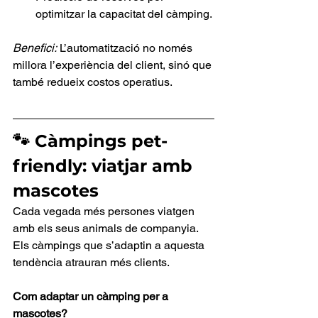
optimitzar la capacitat del càmping.
Benefici:
 L’automatització no només 
millora l’experiència del client, sinó que 
també redueix costos operatius.
🐾 Càmpings pet-
friendly: viatjar amb 
mascotes
Cada vegada més persones viatgen 
amb els seus animals de companyia. 
Els càmpings que s’adaptin a aquesta 
tendència atrauran més clients.
Com adaptar un càmping per a 
mascotes?