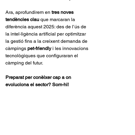
Ara, aprofundirem en 
tres noves 
tendències clau
 que marcaran la 
diferència aquest 2025: des de l’ús de 
la intel·ligència artificial per optimitzar 
la gestió fins a la creixent demanda de 
càmpings 
pet-friendly
 i les innovacions 
tecnològiques que configuraran el 
càmping del futur.
Preparat per conèixer cap a on 
evoluciona el sector? Som-hi!