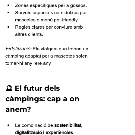
Zones específiques per a gossos.
Serveis especials com dutxes per 
mascotes o menú pet-friendly.
Regles clares per conviure amb 
altres clients.
Fidelització:
 Els viatgers que troben un 
càmping adaptat per a mascotes solen 
tornar-hi any rere any.
🔮 El futur dels 
càmpings: cap a on 
anem?
La combinació de 
sostenibilitat, 
digitalització i experiències 