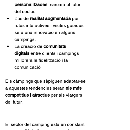
personalitzades
 marcarà el futur 
del sector.
L’ús de 
realitat augmentada
 per 
rutes interactives i visites guiades 
serà una innovació en alguns 
càmpings.
La creació de 
comunitats 
digitals
 entre clients i càmpings 
millorarà la fidelització i la 
comunicació.
Els càmpings que sàpiguen adaptar-se 
a aquestes tendències seran 
els més 
competitius i atractius
 per als viatgers 
del futur.
El sector del càmping està en constant 