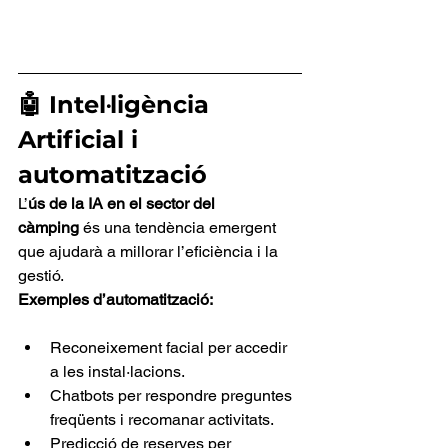
🤖 Intel·ligència 
Artificial i 
automatització
L’
ús de la IA en el sector del 
càmping
 és una tendència emergent 
que ajudarà a millorar l’eficiència i la 
gestió.
Exemples d’automatització:
Reconeixement facial per accedir 
a les instal·lacions.
Chatbots per respondre preguntes 
freqüents i recomanar activitats.
Predicció de reserves per 