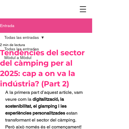
Entrada
Todas las entradas
2 min de lectura
Todas las entradas
Tendències del sector
Mòdul a Mòdul
del càmping per al
2025: cap a on va la
indústria? (Part 2)
A la primera part d’aquest article, vam 
veure com la 
digitalització, la 
sostenibilitat, el glamping i les 
experiències personalitzades
 estan 
transformant el sector del càmping. 
Però això només és el començament!