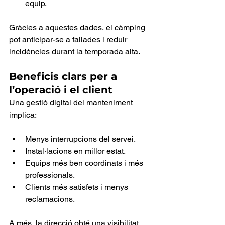
equip.
Gràcies a aquestes dades, el càmping 
pot anticipar-se a fallades i reduir 
incidències durant la temporada alta.
Beneficis clars per a 
l’operació i el client
Una gestió digital del manteniment 
implica:
Menys interrupcions del servei.
Instal·lacions en millor estat.
Equips més ben coordinats i més 
professionals.
Clients més satisfets i menys 
reclamacions.
A més, la direcció obté una visibilitat 