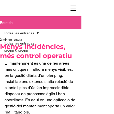
Entrada
Todas las entradas
2 min de lectura
Todas las entradas
Menys incidències,
Mòdul a Mòdul
més control operatiu
El manteniment és una de les àrees 
més crítiques, i alhora menys visibles, 
en la gestió diària d’un càmping. 
Instal·lacions extenses, alta rotació de 
clients i pics d’ús fan imprescindible 
disposar de processos àgils i ben 
coordinats. És aquí on una aplicació de 
gestió del manteniment aporta un valor 
real i tangible.