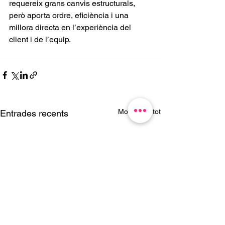
requereix grans canvis estructurals, 
però aporta ordre, eficiència i una 
millora directa en l’experiència del 
client i de l’equip.
Mostra-ho tot
Entrades recents