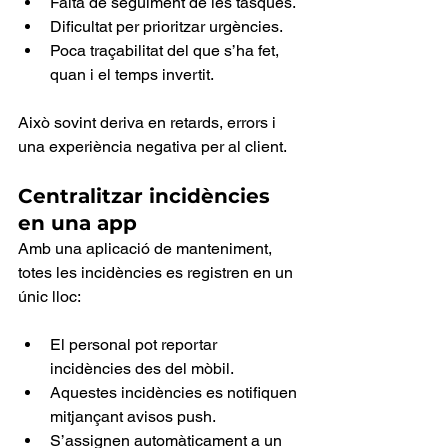
Falta de seguiment de les tasques.
Dificultat per prioritzar urgències.
Poca traçabilitat del que s’ha fet, 
quan i el temps invertit.
Això sovint deriva en retards, errors i 
una experiència negativa per al client.
Centralitzar incidències 
en una app
Amb una aplicació de manteniment, 
totes les incidències es registren en un 
únic lloc:
El personal pot reportar 
incidències des del mòbil.
Aquestes incidències es notifiquen 
mitjançant avisos push.
S’assignen automàticament a un 