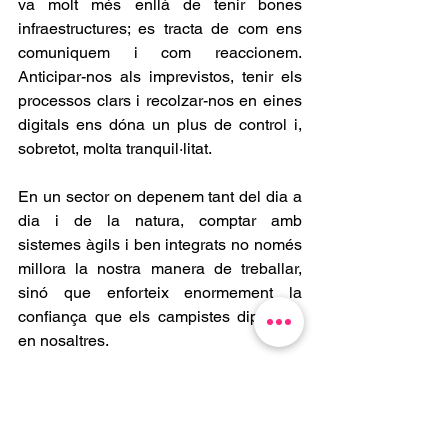
va molt més enllà de tenir bones 
infraestructures; es tracta de com ens 
comuniquem i com reaccionem. 
Anticipar-nos als imprevistos, tenir els 
processos clars i recolzar-nos en eines 
digitals ens dóna un plus de control i, 
sobretot, molta tranquil·litat.
En un sector on depenem tant del dia a 
dia i de la natura, comptar amb 
sistemes àgils i ben integrats no només 
millora la nostra manera de treballar, 
sinó que enforteix enormement la 
confiança que els campistes dipositen 
en nosaltres.