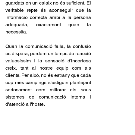
guardats en un calaix no és suficient. El 
veritable repte és aconseguir que la 
informació correcta arribi a la persona 
adequada, exactament quan la 
necessita.
Quan la comunicació falla, la confusió 
es dispara, perdem un temps de reacció 
valuosíssim i la sensació d'incertesa 
creix, tant al nostre equip com als 
clients. Per això, no és estrany que cada 
cop més càmpings s'estiguin plantejant 
seriosament com millorar els seus 
sistemes de comunicació interna i 
d'atenció a l'hoste.