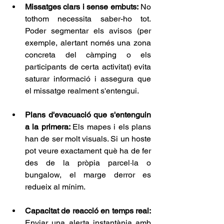
Missatges clars i sense embuts:
 No 
tothom necessita saber-ho tot. 
Poder segmentar els avisos (per 
exemple, alertant només una zona 
concreta del càmping o els 
participants de certa activitat) evita 
saturar informació i assegura que 
el missatge realment s'entengui.
Plans d'evacuació que s'entenguin 
a la primera: 
Els mapes i els plans 
han de ser molt visuals. Si un hoste 
pot veure exactament què ha de fer 
des de la pròpia parcel·la o 
bungalow, el marge derror es 
redueix al mínim.
Capacitat de reacció en temps real:
Enviar una alerta instantània amb 