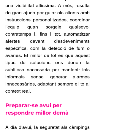
una visibilitat altíssima. A més, resulta 
de gran ajuda per guiar els clients amb 
instruccions personalitzades, coordinar 
l'equip quan sorgeix qualsevol 
contratemps i, fins i tot, automatitzar 
alertes davant d'esdeveniments 
específics, com la detecció de fum o 
avaries. El millor de tot és que aquest 
tipus de solucions ens donen la 
subtilesa necessària per mantenir tots 
informats sense generar alarmes 
innecessàries, adaptant sempre el to al 
context real.
Preparar-se avui per 
respondre millor demà
A dia d'avui, la seguretat als càmpings 