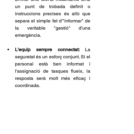
un punt de trobada definit o 
instruccions precises és allò que 
separa el simple fet d'"informar" de 
la veritable "gestió" d'una 
emergència.
L'equip sempre connectat: 
La 
seguretat és un esforç conjunt. Si el 
personal està ben informat i 
l'assignació de tasques flueix, la 
resposta serà molt més eficaç i 
coordinada.