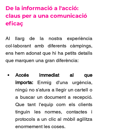
De la informació a l'acció: 
claus per a una comunicació 
eficaç
Al llarg de la nostra experiència 
col·laborant amb diferents càmpings, 
ens hem adonat que hi ha petits detalls 
que marquen una gran diferència:
Accés immediat al que 
importa:
 Enmig d'una urgència, 
ningú no s'atura a llegir un cartell o 
a buscar un document a recepció. 
Que tant l'equip com els clients 
tinguin les normes, contactes i 
protocols a un clic al mòbil agilitza 
enormement les coses.