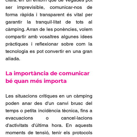
ser imprevisible, comunicar-nos de 
forma ràpida i transparent és vital per 
garantir la tranquil·litat de tots al 
càmping. Arran de les ponències, volem 
compartir amb vosaltres algunes idees 
pràctiques i reflexionar sobre com la 
tecnologia es pot convertir en una gran 
aliada.
La importància de comunicar 
bé quan més importa
Les situacions crítiques en un càmping 
poden anar des d'un canvi brusc del 
temps o petita incidència tècnica, fins a 
evacuacions o cancel·lacions 
d'activitats d'última hora. En aquests 
moments de tensió, tenir els protocols 