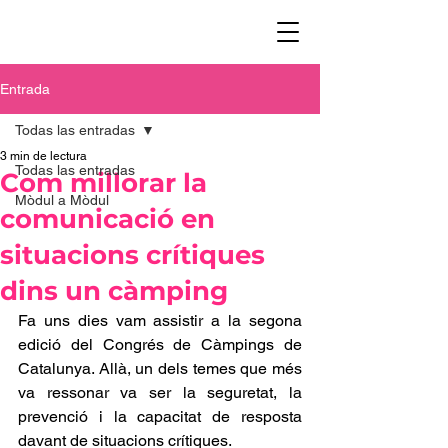
Entrada
Todas las entradas
3 min de lectura
Todas las entradas
Com millorar la
Mòdul a Mòdul
comunicació en
situacions crítiques
dins un càmping
Fa uns dies vam assistir a la segona 
edició del Congrés de Càmpings de 
Catalunya. Allà, un dels temes que més 
va ressonar va ser la seguretat, la 
prevenció i la capacitat de resposta 
davant de situacions crítiques.